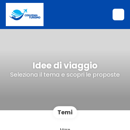
Idee di viaggio
Seleziona il tema e scopri le proposte
Temi
Mare