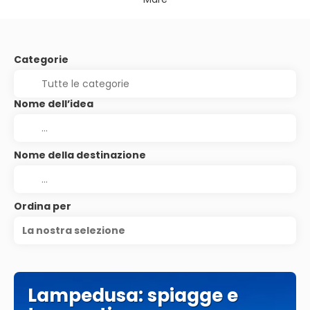
Categorie
Nome dell’idea
Nome della destinazione
Ordina per
La nostra selezione
Lampedusa: spiagge e