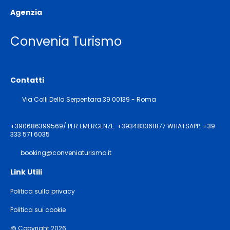
Agenzia
Convenia Turismo
Contatti
Via Colli Della Serpentara 39 00139 - Roma
+390686399569/ PER EMERGENZE: +393483361877 WHATSAPP: +39
333 571 6035
booking@conveniaturismo.it
Link Utili
Politica sulla privacy
Politica sui cookie
@ Copyright 2026