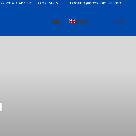
7 WHATSAPP: +39 333 571 6035
booking@conveniaturismo.it
Help
English
Login
a