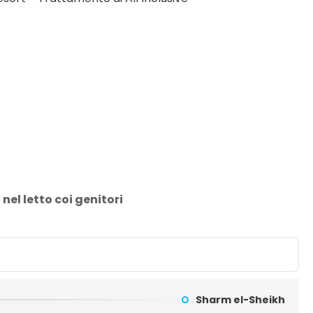
el letto coi genitori
Sharm el-Sheikh