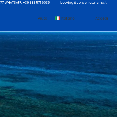
7 WHATSAPP: +39 333 571 6035
booking@conveniaturismo.it
Aiuto
Italiano
Accedi