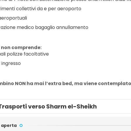
rimenti collettivi da e per aeroporto
aeroportuali
razione medico bagaglio annullamento
 non comprende:
ali polizze facoltative
i ingresso
ambino NON ha mai l’extra bed, ma viene contemplato n
Trasporti verso Sharm el-Sheikh
 aperta