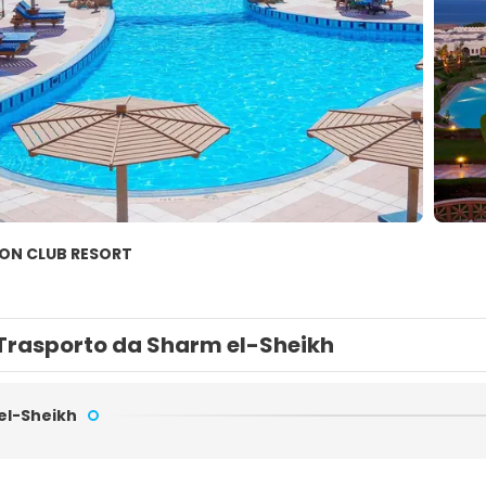
ION CLUB RESORT
Trasporto da Sharm el-Sheikh
el-Sheikh