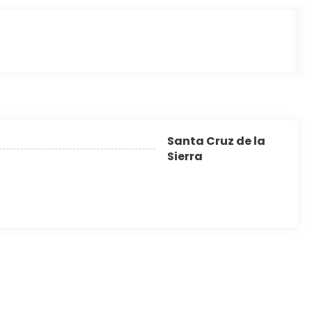
Santa Cruz de la
Sierra