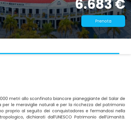
6.683 €
Prenota
 6.000 metri allo sconfinato biancore pianeggiante del Salar de
na per le meraviglie naturali e per la ricchezza del patrimonio
ono proprio al seguito dei conquistadores e fermandosi nella
tropologico, dichiarati dall’UNESCO Patrimonio dell’Umanità.