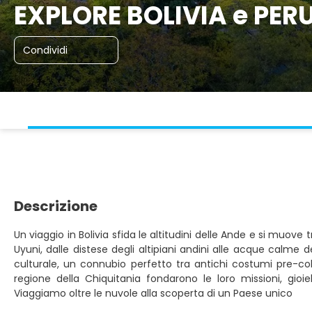
EXPLORE BOLIVIA e PERU'
Condividi
Descrizione
Un viaggio in Bolivia sfida le altitudini delle Ande e si muov
Uyuni, dalle distese degli altipiani andini alle acque calme d
culturale, un connubio perfetto tra antichi costumi pre-col
regione della Chiquitania fondarono le loro missioni, gioie
Viaggiamo oltre le nuvole alla scoperta di un Paese unico