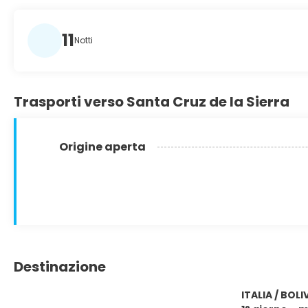
11
Notti
Trasporti verso Santa Cruz de la Sierra
Origine aperta
Destinazione
ITALIA / BOLI