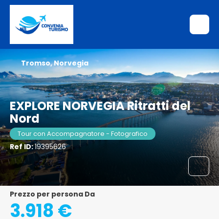
Tromso, Norvegia
EXPLORE NORVEGIA Ritratti del
Nord
Tour con Accompagnatore - Fotografico
Ref ID:
19395626
Prezzo per persona Da
3.918 €