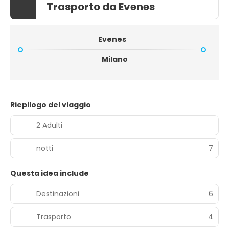
Trasporto da Evenes
Evenes
Milano
Riepilogo del viaggio
2 Adulti
notti
7
Questa idea include
Destinazioni
6
Trasporto
4