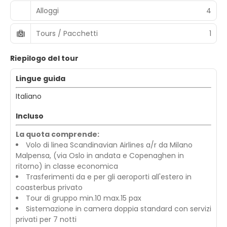
Alloggi
4
Tours / Pacchetti
1
Riepilogo del tour
Lingue guida
Italiano
Incluso
La quota comprende:
Volo di linea Scandinavian Airlines a/r da Milano
Malpensa, (via Oslo in andata e Copenaghen in
ritorno) in classe economica
Trasferimenti da e per gli aeroporti all'estero in
coasterbus privato
Tour di gruppo min.10 max.15 pax
Sistemazione in camera doppia standard con servizi
privati per 7 notti