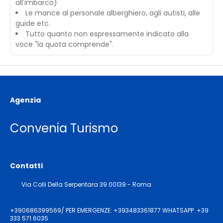
all'imbarco)
Le mance al personale alberghiero, agli autisti, alle
guide etc.
Tutto quanto non espressamente indicato alla
voce "la quota comprende".
Agenzia
Convenia Turismo
Contatti
Via Colli Della Serpentara 39 00139 - Roma
+390686399569/ PER EMERGENZE: +393483361877 WHATSAPP: +39
333 571 6035