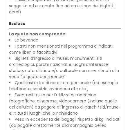
soggetto ad aumento fino ad emissione dei biglietti
aerei)
Escluso
La quota non comprende:
Le bevande
I pasti non menzionati nel programma o indicati
come liberi o facoltativi
Biglietti d’ingresso a musei, monumenti, siti
archeologici, parchi nazionali e luoghi d’interesse
storico, naturalistico e/o culturale non menzionati alla
voce “la quota comprende”
Qualsiasi extra di carattere personale (ad esempio
telefonate, servizio lavanderia etc.etc.)
Eventuali tasse per l’utilizzo di macchine
fotografiche, cineprese, videocamere (incluse quelle
dei cellulari) da pagare all'ingresso di parchi/siti/musei
e in tutti i luoghi che lo richiedono
Peso in eccedenza dei bagagli rispetto ai kg. indicati
(da pagare direttamente alla compagnia aerea