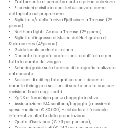
Trattamento di pernottamento e prima colazione
Escursioni e visite in coasterbus privato come
dettagliato nel programma
Biglietto a/r della funivia Fjellheisen a Tromsø (2°
giorno)
Northern Lights Cruise a Tromsø (2° giorno)
Biglietto d’ingresso al Museo dell’Hurtigruten di
Stokmarknes (4°giorno)
Guida locale parlante italiano
Docente fotografo professionista dall’Italia e per
tutta la durata del viaggio
Schede/guide sulla tecnica di fotografia realizzate
dal docente
Sessioni di editing fotografico con il docente
durante il viaggio e sessioni di scatto one to one con
revisione finale degli scatti
Kg.23 di franchigia per un bagaglio in stiva
Assicurazione IMA sanitaria/bagaglio (massimali
spese mediche € 30.000) - richiedere il fascicolo
informativo all'atto della prenotazione
Quota d’iscrizione (€ 79 per persona);
Tasse aeroportuali (€ 240 per persona; prezzo